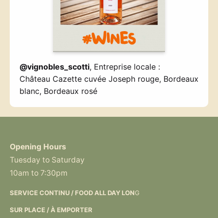
@vignobles_scotti
, Entreprise locale :
Château Cazette cuvée Joseph rouge, Bordeaux
blanc, Bordeaux rosé
Opening Hours
Tuesday to Saturday
10am to 7:30pm
SERVICE CONTINU / FOOD ALL DAY LON
G
SUR PLACE / À EMPORTER