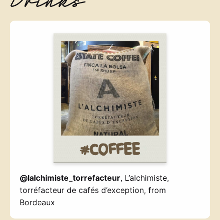
Drinks
@lalchimiste_torrefacteur
, L’alchimiste,
torréfacteur de cafés d’exception, from
Bordeaux