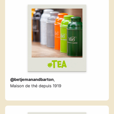
@betjemanandbarton
,
Maison de thé depuis 1919
—————————-
—————————-