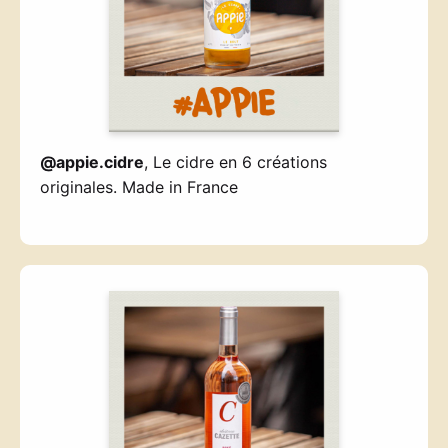
@appie.cidre
, Le cidre en 6 créations
originales. Made in France
—————————-
—————————-