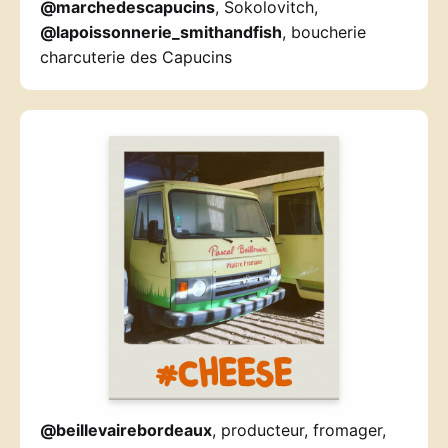
@marchedescapucins
, Sokolovitch,
@lapoissonnerie_smithandfish
, boucherie
charcuterie des Capucins
@beillevairebordeaux
, producteur, fromager,